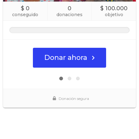
$ 0
0
$ 100.000
conseguido
donaciones
objetivo
Donar ahora
Donación segura