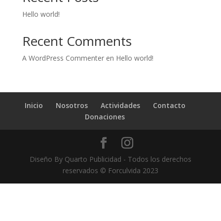
Hello world!
Recent Comments
A WordPress Commenter
en
Hello world!
Inicio
Nosotros
Actividades
Contacto
Donaciones
Diseño By Quarto Publicidad - Todos los derechos
reservados © Forculvida 2023